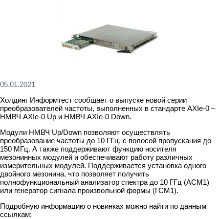
05.01.2021
Холдинг Информтест сообщает о выпуске новой серии
преобразователей частоты, выполненных в стандарте AXIe-0 –
НМВЧ AXIe-0 Up и НМВЧ AXIe-0 Down.
Модули НМВЧ Up/Down позволяют осуществлять
преобразование частоты до 10 ГГц, с полосой пропускания до
150 МГц. А также поддерживают функцию носителя
мезонинных модулей и обеспечивают работу различных
измерительных модулей. Поддерживается установка одного
двойного мезонина, что позволяет получить
полнофункциональный анализатор спектра до 10 ГГц (АСМ1)
или генератор сигнала произвольной формы (ГСМ1).
Подробную информацию о новинках можно найти по данным
ссылкам: