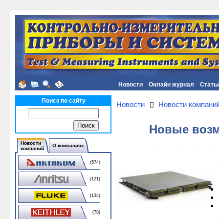
Новости
Онлайн журнал
Стать
Поиск по сайту
Новости
Новости компани
Новые возм
Новости
О компаниях
компаний
(574)
(121)
(134)
(78)