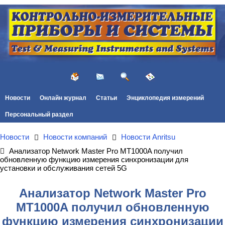
Новости
Онлайн журнал
Статьи
Энциклопедия измерений
Персональный раздел
Новости
Новости компаний
Новости Anritsu
Анализатор Network Master Pro MT1000A получил
обновленную функцию измерения синхронизации для
установки и обслуживания сетей 5G
Анализатор Network Master Pro
MT1000A получил обновленную
функцию измерения синхронизации