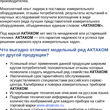
производителей.
Многолетний опыт лидера в поставках измерительного
оборудования, отзывы потребителей, результаты испытаний и
научных исследований получили воплощение в виде
конкретного ряда лучших представителей измерительного
оборудования, объединенных единым словом: «
АКТАКОМ
».
Под маркой
АКТАКОМ
нет места ненадежной или устаревшей
технике.
АКТАКОМ
— это гарантия надежности и успеха при
решении широкого круга измерительных задач.
Что выгодно отличает модельный ряд АКТАКОМ
от другой продукции?
Успешный опыт применения данной продукции широким
кругом потребителей, положительные отзывы которых
позволили создать модельный ряд семейства
АКТАКОМ
.
Увеличенный срок гарантийного обслуживания,
осуществляемого специалистами российского сервис-
центра. Калибровка и поверка измерительных приборов
АКТАКОМ
.
Исчерпывающие технические описания на русском языке.
Подробная техническая информация и большое
количество изображений для каждого прибора на сайте
торговой марки
www.aktakom.ru
.
Актуальные статьи о применении приборов и таблицы