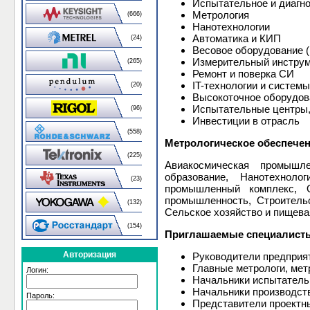
Испытательное и диагн
Метрология
(666)
Нанотехнологии
Автоматика и КИП
(24)
Весовое оборудование (
Измерительный инстру
(265)
Ремонт и поверка СИ
IT-технологии и систем
(20)
Высокоточное оборудова
Испытательные центры,
(96)
Инвестиции в отрасль
(558)
Метрологическое обеспечен
(225)
Авиакосмическая промышле
образование, Нанотехноло
(23)
промышленный комплекс, О
промышленность, Строитель
(132)
Сельское хозяйство и пищев
(154)
Приглашаемые специалист
Авторизация
Руководители предприят
Главные метрологи, мет
Логин:
Начальники испытатель
Начальники производств
Пароль:
Представители проектны