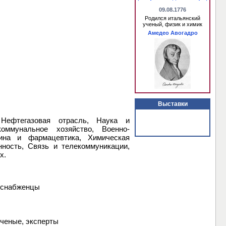
09.08.1776
Родился итальянский
ученый, физик и химик
Амедео Авогадро
Выставки
 Нефтегазовая отрасль, Наука и
коммунальное хозяйство, Военно-
ина и фармацевтика, Химическая
ность, Связь и телекоммуникации,
х.
, снабженцы
ученые, эксперты