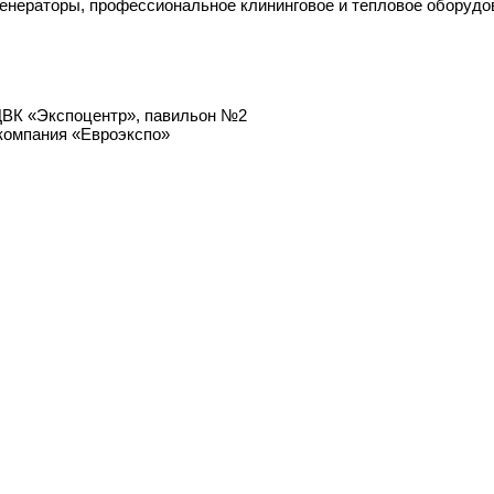
генераторы, профессиональное клининговое и тепловое оборудо
ЦВК «Экспоцентр», павильон №2
компания «Евроэкспо»