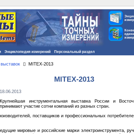
Энци
изме
Конв
един
изме
и
Энциклопедия измерений
Персональный раздел
 выставок
MITEX-2013
MITEX-2013
18.06.2013
Крупнейшая инструментальная выставка России и Восточ
принимают участие сотни компаний из разных стран.
производителей, поставщиков и профессиональных потребителе
едущие мировые и российские марки электроинструмента, ручн