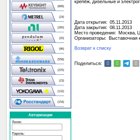
крепёж, дизельные и электро
(666)
(24)
Дата открытия: 05.11.2013
Дата закрытия: 08.11.2013
(265)
Место проведения: Москва, 
Организаторы: Выставочная 
(20)
Возврат к списку
(96)
(558)
Поделиться:
(225)
(23)
(132)
(154)
Авторизация
Логин:
Пароль: