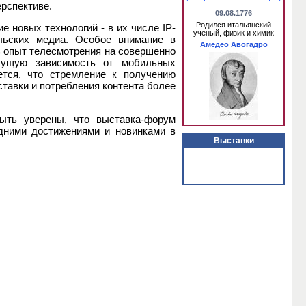
ерспективе.
09.08.1776
Родился итальянский
 новых технологий - в их числе IP-
ученый, физик и химик
ельских медиа. Особое внимание в
Амедео Авогадро
ь опыт телесмотрения на совершенно
тущую зависимость от мобильных
ется, что стремление к получению
тавки и потребления контента более
быть уверены, что выставка-форум
едними достижениями и новинками в
Выставки