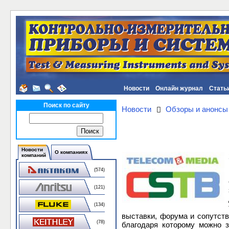
Новости
Онлайн журнал
Стать
Поиск по сайту
Новости
Обзоры и анонсы
Новости
О компаниях
компаний
(574)
(121)
(134)
выставки, форума и сопутств
(78)
благодаря которому можно з