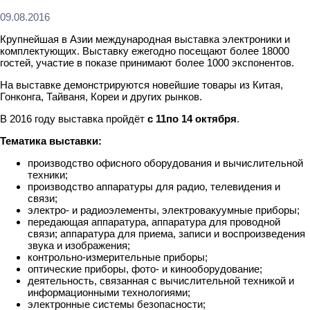
09.08.2016
Крупнейшая в Азии международная выставка электроники и
комплектующих. Выставку ежегодно посещают более 18000
гостей, участие в показе принимают более 1000 экспонентов.
На выставке демонстрируются новейшие товары из Китая,
Гонконга, Тайваня, Кореи и других рынков.
В 2016 году выставка пройдёт
с 11по 14 октября
.
Тематика выставки:
производство офисного оборудования и вычислительной
техники;
производство аппаратуры для радио, телевидения и
связи;
электро- и радиоэлементы, электровакуумные приборы;
передающая аппаратура, аппаратура для проводной
связи; аппаратура для приема, записи и воспроизведения
звука и изображения;
контрольно-измерительные приборы;
оптические приборы, фото- и кинооборудование;
деятельность, связанная с вычислительной техникой и
информационными технологиями;
электронные системы безопасности;