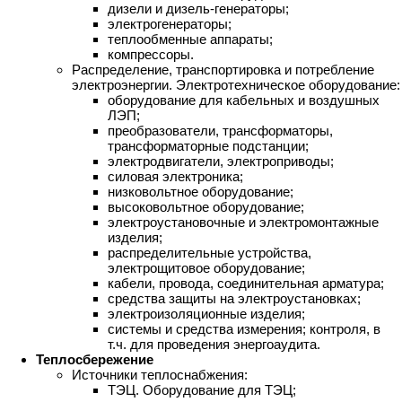
дизели и дизель-генераторы;
электрогенераторы;
теплообменные аппараты;
компрессоры.
Распределение, транспортировка и потребление
электроэнергии. Электротехническое оборудование:
оборудование для кабельных и воздушных
ЛЭП;
преобразователи, трансформаторы,
трансформаторные подстанции;
электродвигатели, электроприводы;
силовая электроника;
низковольтное оборудование;
высоковольтное оборудование;
электроустановочные и электромонтажные
изделия;
распределительные устройства,
электрощитовое оборудование;
кабели, провода, соединительная арматура;
средства защиты на электроустановках;
электроизоляционные изделия;
системы и средства измерения; контроля, в
т.ч. для проведения энергоаудита.
Теплосбережение
Источники теплоснабжения:
ТЭЦ. Оборудование для ТЭЦ;