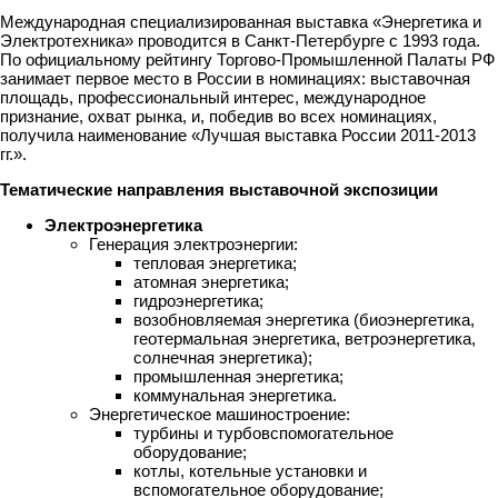
Международная специализированная выставка «Энергетика и
Электротехника» проводится в Санкт-Петербурге с 1993 года.
По официальному рейтингу Торгово-Промышленной Палаты РФ
занимает первое место в России в номинациях: выставочная
площадь, профессиональный интерес, международное
признание, охват рынка, и, победив во всех номинациях,
получила наименование «Лучшая выставка России 2011-2013
гг.».
Тематические направления выставочной экспозиции
Электроэнергетика
Генерация электроэнергии:
тепловая энергетика;
атомная энергетика;
гидроэнергетика;
возобновляемая энергетика (биоэнергетика,
геотермальная энергетика, ветроэнергетика,
солнечная энергетика);
промышленная энергетика;
коммунальная энергетика.
Энергетическое машиностроение:
турбины и турбовспомогательное
оборудование;
котлы, котельные установки и
вспомогательное оборудование;