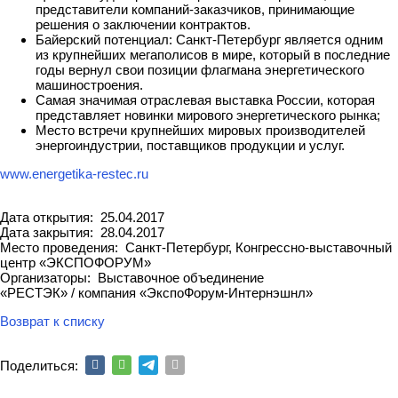
представители компаний-заказчиков, принимающие
решения о заключении контрактов.
Байерский потенциал: Санкт-Петербург является одним
из крупнейших мегаполисов в мире, который в последние
годы вернул свои позиции флагмана энергетического
машиностроения.
Самая значимая отраслевая выставка России, которая
представляет новинки мирового энергетического рынка;
Место встречи крупнейших мировых производителей
энергоиндустрии, поставщиков продукции и услуг.
www.energetika-restec.ru
Дата открытия: 25.04.2017
Дата закрытия: 28.04.2017
Место проведения: Санкт-Петербург, Конгрессно-выставочный
центр «ЭКСПОФОРУМ»
Организаторы: Выставочное объединение
«РЕСТЭК» / компания «ЭкспоФорум-Интернэшнл»
Возврат к списку
Поделиться: