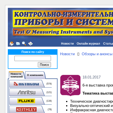
Новости
Онлайн журнал
Стать
Поиск по сайту
Новости
Обзоры и анонсы
Новости
О компаниях
18.01.2017
компаний
(574)
6-я выставка пр
Тематика выста
(121)
Техническое диагностир
(134)
Визуально-оптический и
Инфракрасная диагност
(78)