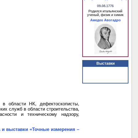
09.08.1776
Родился итальянский
ученый, физик и химик
Амедео Авогадро
Выставки
ы в области НК, дефектоскописты,
ских служб в области строительства,
асности и техническому надзору,
 и выставки «Точные измерения –