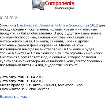
01.01.2012
Участия в
Electronics & Components China Sourcing Fair 2012
для
международных покупателей, ищущих новые и интересные
продукты из Китая обязательно. В шоу будут показаны новые,
конкурентоспособные, экспортно-готовы поставщиков из
материкового Китая, Гонконга, Тайваня, Кореи и других
ключевых рынков финансирования. Многие из этих
поставщиков никогда не выставлялись в Гонконге и будет
только в выставке China Sourcing Fair. Это огромный мир-класс
Electronics Show является одно событие, которое позволит
купить прямо с некоторыми из наиболее конкурентоспособных
поставщиков Китая и Азии, в удобстве Гонконге.
Дата открытия: 12.04.2012
Дата закрытия: 15.04.2012
Место проведения: Китай, Гонконг, AsiaWorld-Expo
Организаторы: Global Sources
Возврат к списку