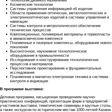
Технологии двойного назначения
Космические технологии
Системы управления информацией об изделии
Области применения оптических, металлооптических и
электроннооптических изделий в системах управления и
навигации
Системы контроля и метрологического обеспечения
технических процессов
Композиционные, полимерные материалы и термопласты
в авиакосмическом комплексе
Плазменные и лазерные комплексы, оборудование нового
поколения
Высокоточное, наукоемкое технологическое
оборудование в промышленности
Исследование и конструирование технологических
процессов и материалов
Перспективное проектирование и фундаментальные
исследования
Плазменная и магнитно-электронная техника в системах
контроля и индикации
В программе выставки:
Деловая программа, насыщенная проведением научно-
практических конференций, презентации фирм и предприятий -
участников выставки, тематические семинары и круглые столы,
а также экскурсии по историческим местам 1000-летней Казани.