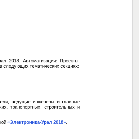
ал 2018. Автоматизация: Проекты.
в следующих тематических секциях:
тели, ведущие инженеры и главные
ких, транспортных, строительных и
вкой
«Электроника-Урал 2018»
.