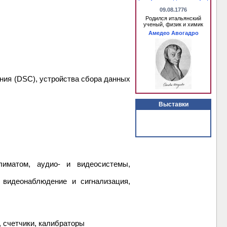
09.08.1776
Родился итальянский
ученый, физик и химик
Амедео Авогадро
ния (DSC), устройства сбора данных
Выставки
иматом, аудио- и видеосистемы,
 видеонаблюдение и сигнализация,
, счетчики, калибраторы