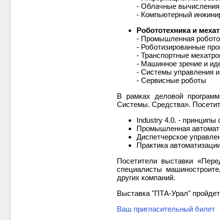
- Облачные вычисления
- Компьютерный инжини
Робототехника и мехат
- Промышленная робото
- Роботизированные пр
- Транспортные мехатро
- Машинное зрение и и
- Системы управления и
- Сервисные роботы
В рамках деловой программ
Системы. Средства». Посетит
Industry 4.0. - принцип
Промышленная автомати
Диспетчерское управле
Практика автоматизации
Посетители выставки «Пере
специалисты машиностроител
других компаний.
Выставка "ПТА-Урал" пройде
Ваш пригласительный билет