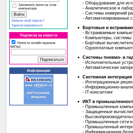
- Оборудование для исп
Запомнить меня на этом
- Аналитическое и лабо
компьютере
- Системы измерений ра
- Автоматизированные с
Забыли свой пароль?
Зарегистрироваться
Бортовые и встраивае
- Встраиваемые компью
Подписка на новости
- Компьютеры, системы 
- Бортовые вычислител
Новости онлайн журнала
КИПиС
- Одноплатные компьют
Системы пневмо- и ги
- Исполнительные устро
- Автоматическая запо
Информация
Системная интеграция 
- Интеграционные решен
- Информационно-анали
- IT-консалтинг
ИКТ в промышленност
- Промышленные компью
- Защищенные вычислит
- Высокопроизводитель
- Промышленные сети и
- Промышленный интер
- Информационная безо