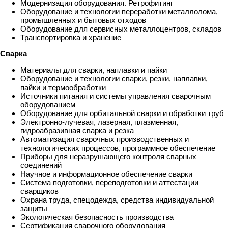
Модернизация оборудования. Ретрофитинг
Оборудование и технологии переработки металлолома,
промышленных и бытовых отходов
Оборудование для сервисных металлоцентров, складов
Транспортировка и хранение
Сварка
Материалы для сварки, наплавки и пайки
Оборудование и технологии сварки, резки, наплавки,
пайки и термообработки
Источники питания и системы управления сварочным
оборудованием
Оборудование для орбитальной сварки и обработки труб
Электронно-лучевая, лазерная, плазменная,
гидроабразивная сварка и резка
Автоматизация сварочных производственных и
технологических процессов, программное обеспечение
Приборы для неразрушающего контроля сварных
соединений
Научное и информационное обеспечение сварки
Система подготовки, переподготовки и аттестации
сварщиков
Охрана труда, спецодежда, средства индивидуальной
защиты
Экологическая безопасность производства
Сертификация сварочного оборудования