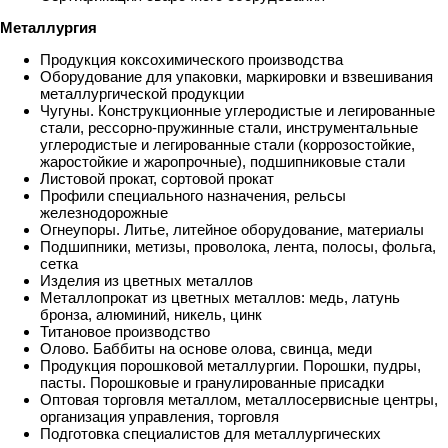
Металлургия
Продукция коксохимического производства
Оборудование для упаковки, маркировки и взвешивания
металлургической продукции
Чугуны. Конструкционные углеродистые и легированные
стали, рессорно-пружинные стали, инструментальные
углеродистые и легированные стали (коррозостойкие,
жаростойкие и жаропрочные), подшипниковые стали
Листовой прокат, сортовой прокат
Профили специального назначения, рельсы
железнодорожные
Огнеупоры. Литье, литейное оборудование, материалы
Подшипники, метизы, проволока, лента, полосы, фольга,
сетка
Изделия из цветных металлов
Металлопрокат из цветных металлов: медь, латунь
бронза, алюминий, никель, цинк
Титановое производство
Олово. Баббиты на основе олова, свинца, меди
Продукция порошковой металлургии. Порошки, пудры,
пасты. Порошковые и гранулированные присадки
Оптовая торговля металлом, металлосервисные центры,
организация управления, торговля
Подготовка специалистов для металлургических