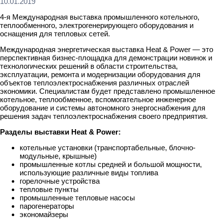
10.01.2019
4-я Международная выставка промышленного котельного,
теплообменного, электрогенерирующего оборудования и
оснащения для тепловых сетей.
Международная энергетическая выставка Heat & Power — это
перспективная бизнес-площадка для демонстрации новинок и
технологических решений в области строительства,
эксплуатации, ремонта и модернизации оборудования для
объектов теплоэлектроснабжения различных отраслей
экономики. Специалистам будет представлено промышленное
котельное, теплообменное, вспомогательное инженерное
оборудование и системы автономного энергоснабжения для
решения задач теплоэлектроснабжения своего предприятия.
Разделы выставки Heat & Power:
котельные установки (транспортабельные, блочно-
модульные, крышные)
промышленные котлы средней и большой мощности,
использующие различные виды топлива
горелочные устройства
тепловые пункты
промышленные тепловые насосы
парогенераторы
экономайзеры