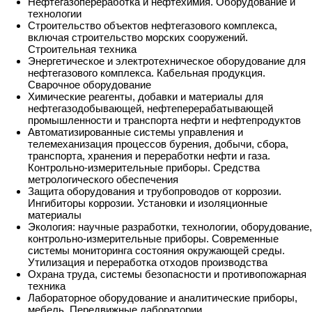
Нефтегазопереработка и нефтехимия. Оборудование и
технологии
Строительство объектов нефтегазового комплекса,
включая строительство морских сооружений.
Строительная техника
Энергетическое и электротехническое оборудование для
нефтегазового комплекса. Кабельная продукция.
Сварочное оборудование
Химические реагенты, добавки и материалы для
нефтегазодобывающей, нефтеперерабатывающей
промышленности и транспорта нефти и нефтепродуктов
Автоматизированные системы управления и
телемеханизация процессов бурения, добычи, сбора,
транспорта, хранения и переработки нефти и газа.
Контрольно-измерительные приборы. Средства
метрологического обеспечения
Защита оборудования и трубопроводов от коррозии.
Ингибиторы коррозии. Установки и изоляционные
материалы
Экология: научные разработки, технологии, оборудование,
контрольно-измерительные приборы. Современные
системы мониторинга состояния окружающей среды.
Утилизация и переработка отходов производства
Охрана труда, системы безопасности и противопожарная
техника
Лабораторное оборудование и аналитические приборы,
мебель. Передвижные лаборатории