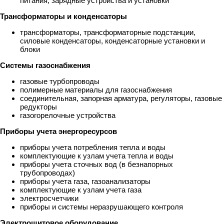
питания, зарядные устройства и установки
Трансформаторы и конденсаторы
трансформаторы, трансформаторные подстанции,
силовые конденсаторы, конденсаторные установки и
блоки
Системы газоснабжения
газовые турбопроводы
полимерные материалы для газоснабжения
соединительная, запорная арматура, регуляторы, газовые
редукторы
газогорелочные устройства
Приборы учета энергоресурсов
приборы учета потребления тепла и воды
комплектующие к узлам учета тепла и воды
приборы учета сточных вод (в безнапорных
трубопроводах)
приборы учета газа, газоанализаторы
комплектующие к узлам учета газа
электросчетчики
приборы и системы неразрушающего контроля
Электрощитовое оборудование