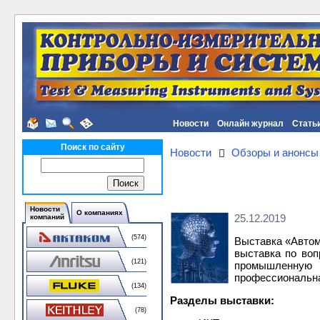
Новости
Онлайн журнал
Стать
Поиск по сайту
Новости
Обзоры и анонсы
Новости
О компаниях
25.12.2019
компаний
(574)
Выставка «Автом
выставка по во
(121)
промышленную с
профессиональна
(134)
Разделы выставки:
(78)