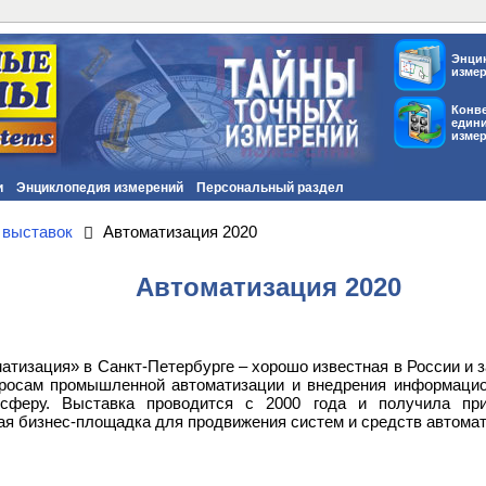
Энци
изме
Конв
един
изме
и
Энциклопедия измерений
Персональный раздел
 выставок
Автоматизация 2020
Автоматизация 2020
атизация» в Санкт-Петербурге – хорошо известная в России и 
просам промышленной автоматизации и внедрения информацио
феру. Выставка проводится с 2000 года и получила при
я бизнес-площадка для продвижения систем и средств автомат