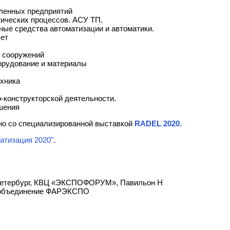
ленных предприятий
ических процессов. АСУ ТП.
ные средства автоматизации и автоматики.
чет
и сооружений
орудование и материалы
ехника
-конструкторской деятельности.
шения
но со специализированной выставкой
RADEL 2020
.
атизация 2020"
.
-Петербург, КВЦ «ЭКСПОФОРУМ», Павильон Н
 объединение ФАРЭКСПО