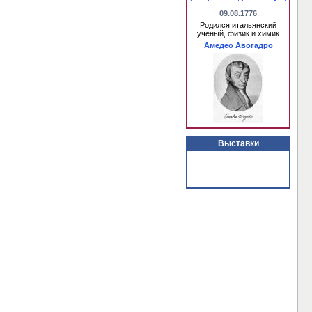
09.08.1776
Родился итальянский
ученый, физик и химик
Амедео Авогадро
Выставки