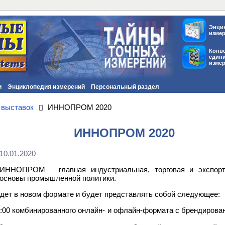
Энци
изме
Конв
един
изме
и
Энциклопедия измерений
Персональный раздел
 выставок
ИННОПРОМ 2020
ИННОПРОМ 2020
10.01.2020
ИННОПРОМ – главная индустриальная, торговая и экспорт
основы промышленной политики.
йдет в новом формате и будет представлять собой следующее:
8:00 комбинированного онлайн- и офлайн-формата с брендиров