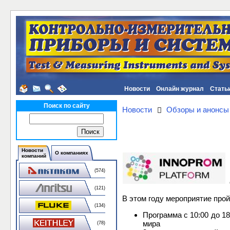
Новости
Онлайн журнал
Стать
Поиск по сайту
Новости
Обзоры и анонсы
Новости
О компаниях
компаний
(574)
(121)
В этом году мероприятие про
(134)
Программа с 10:00 до 1
мира
(78)