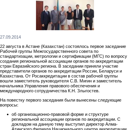
27.09.2014
22 августа в Астане (Казахстан) состоялось первое заседание
Рабочей группы Межгосударственного совета по
стандартизации, метрологии и сертификации (МГС) по вопросу
создания региональной ассоциации органов по аккредитации
стран Евразийского региона. В заседании приняли участие
представители органов по аккредитации России, Беларуси и
Казахстана. От Росаккредитации в состав рабочей группы
вошли заместитель руководителя С.В. Мигин и заместитель
начальника Управления правового обеспечения и
международного сотрудничества К.Н. Злыгостев.
На повестку первого заседания были вынесены следующие
вопросы:
об организационно-правовой форме и структуре
региональной ассоциации органов по аккредитации. С
докладом на данную тему выступил директор Алма-
Атинского филиала Национального центра аккредитации