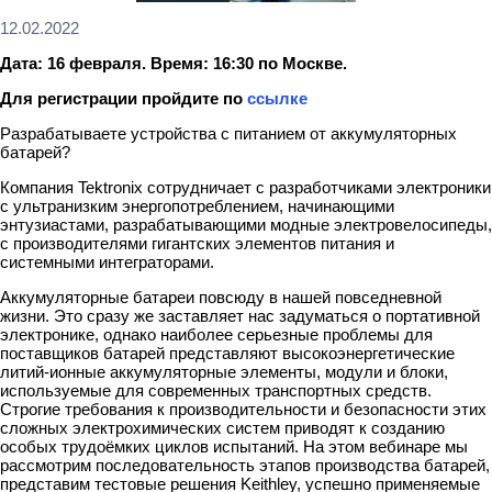
12.02.2022
Дата: 16 февраля. Время: 16:30 по Москве.
Для регистрации пройдите по
ссылке
Разрабатываете устройства с питанием от аккумуляторных
батарей?
Компания Tektronix сотрудничает с разработчиками электроники
с ультранизким энергопотреблением, начинающими
энтузиастами, разрабатывающими модные электровелосипеды,
с производителями гигантских элементов питания и
системными интеграторами.
Аккумуляторные батареи повсюду в нашей повседневной
жизни. Это сразу же заставляет нас задуматься о портативной
электронике, однако наиболее серьезные проблемы для
поставщиков батарей представляют высокоэнергетические
литий-ионные аккумуляторные элементы, модули и блоки,
используемые для современных транспортных средств.
Строгие требования к производительности и безопасности этих
сложных электрохимических систем приводят к созданию
особых трудоёмких циклов испытаний. На этом вебинаре мы
рассмотрим последовательность этапов производства батарей,
представим тестовые решения Keithley, успешно применяемые