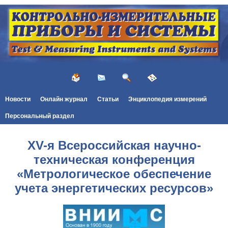
Новости
Онлайн журнал
Статьи
Энциклопедия измерений
Персональный раздел
XV-я Всероссийская научно-
техническая конференция
«Метрологическое обеспечение
учета энергетических ресурсов»