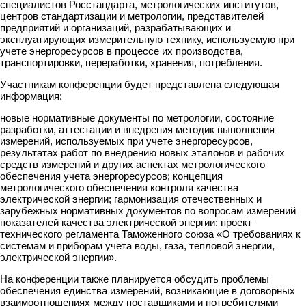
специалистов Росстандарта, метрологических институтов,
центров стандартизации и метрологии, представителей
предприятий и организаций, разрабатывающих и
эксплуатирующих измерительную технику, используемую при
учете энергоресурсов в процессе их производства,
транспортировки, переработки, хранения, потребления.
Участникам конференции будет представлена следующая
информация:
новые нормативные документы по метрологии, состояние
разработки, аттестации и внедрения методик выполнения
измерений, используемых при учете энергоресурсов,
результатах работ по внедрению новых эталонов и рабочих
средств измерений и других аспектах метрологического
обеспечения учета энергоресурсов; концепция
метрологического обеспечения контроля качества
электрической энергии; гармонизация отечественных и
зарубежных нормативных документов по вопросам измерений
показателей качества электрической энергии; проект
технического регламента Таможенного союза «О требованиях к
системам и приборам учета воды, газа, тепловой энергии,
электрической энергии».
На конференции также планируется обсудить проблемы
обеспечения единства измерений, возникающие в договорных
взаимоотношениях между поставщиками и потребителями