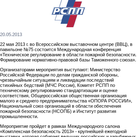
20.05.2013
22 мая 2013 г. во Всероссийском выставочном центре (ВВЦ), в
павильоне №75 состоится Международная конференция
«Техническое регулирование в области пожарной безопасности.
Формирование нормативно-правовой базы Таможенного союза».
Организаторами мероприятия выступают: Министерство
Российской Федерации по делам гражданской обороны,
чрезвычайным ситуациям и ликвидации последствий
стихийных бедствий (МЧС России), Комитет РСПП по
техническому регулированию стандартизации и оценке
соответствия, Общероссийская общественная организация
малого и среднего предпринимательства «ОПОРА РОССИИ»,
Национальный союз организаций в области обеспечения
пожарной безопасности (НСОПБ) и Институт развития
промышленности.
Мероприятие пройдет в рамках Международного салона
«Комплексная безопасность 2013» - крупнейшей ежегодной
выставки, которая собирает ведущих российских и зарубежных