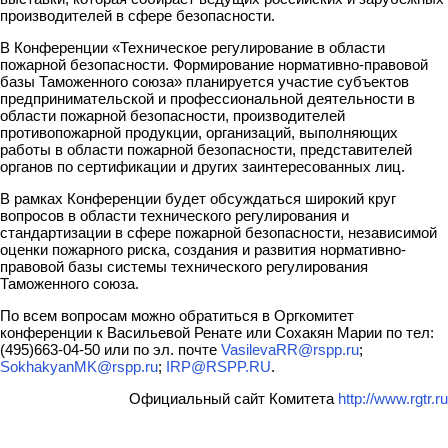
производителей в сфере безопасности.
В Конференции «Техническое регулирование в области
пожарной безопасности. Формирование нормативно-правовой
базы Таможенного союза» планируется участие субъектов
предпринимательской и профессиональной деятельности в
области пожарной безопасности, производителей
противопожарной продукции, организаций, выполняющих
работы в области пожарной безопасности, представителей
органов по сертификации и других заинтересованных лиц.
В рамках Конференции будет обсуждаться широкий круг
вопросов в области технического регулирования и
стандартизации в сфере пожарной безопасности, независимой
оценки пожарного риска, создания и развития нормативно-
правовой базы системы технического регулирования
Таможенного союза.
По всем вопросам можно обратиться в Оргкомитет
конференции к Васильевой Ренате или Сохакян Марии по тел:
(495)663-04-50 или по эл. почте
VasilevaRR@rspp.ru
;
SokhakyanMK@rspp.ru
;
IRP@RSPP.RU
.
Официальный сайт Комитета
http://www.rgtr.ru