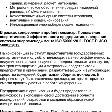
зданий. измерения, расчет, материалы.
Метрологическое обеспечение средств измерений
расхода, объёма и массы газа.
Качественные инженерные системы отопления,
вентиляции и кондиционирования.
Инновационные энергосберегающие технологии.
В рамках конференции пройдёт семинар: Повышение
энергетической эффективности предприятия, внедрение
системы энергоменеджмента ISO 50001:2011. ГОСТ Р ИСО
50001:2012.
На конференции выступят представители государственных
департаментов и служб, отвечающих за энергоэффективность,
ведущие специалисты научно-исследовательских институтов,
центров стандартизации и метрологии, представители
предприятий и организаций, разрабатывающих и выпускающих
средства измерений,
будет издан сборник докладов
. В
сборник могут быть включены доклады, авторы которых не
смогли принять участия в работе конференции.
Предприятиям и организациям будет предоставлена
возможность экспозиции своих достижений в области
исследований, разработки и создания образцов новой
измерительной техники.
Место проведения:
г. Санкт-Петербург, конференц-центр