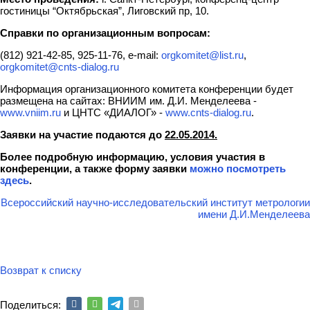
гостиницы “Октябрьская”, Лиговский пр, 10.
Справки по организационным вопросам:
(812) 921-42-85, 925-11-76, е-mail:
orgkomitet@list.ru
,
orgkomitet@cnts-dialog.ru
Информация организационного комитета конференции будет
размещена на сайтах: ВНИИМ им. Д.И. Менделеева -
www.vniim.ru
и ЦНТС «ДИАЛОГ» -
www.cnts-dialog.ru
.
Заявки на участие подаются до
22.05.2014.
Более подробную информацию, условия участия в
конференции, а также форму заявки
можно посмотреть
здесь
.
Всероссийский научно-исследовательский институт метрологии
имени Д.И.Менделеева
Возврат к списку
Поделиться: