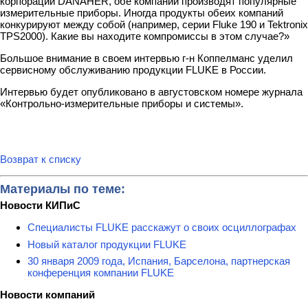
корпорации DANAHER, обе компании производят популярные
измерительные приборы. Иногда продукты обеих компаний
конкурируют между собой (например, серии Fluke 190 и Tektronix
TPS2000). Какие вы находите компромиссы в этом случае?»
Большое внимание в своем интервью г-н Коппелманс уделил
сервисному обслуживанию продукции FLUKE в России.
Интервью будет опубликовано в августовском номере журнала
«Контрольно-измерительные приборы и системы».
Возврат к списку
Материалы по теме:
Новости КИПиС
Специалисты FLUKE расскажут о своих осциллографах
Новый каталог продукции FLUKE
30 января 2009 года, Испания, Барселона, партнерская
конференция компании FLUKE
Новости компаний