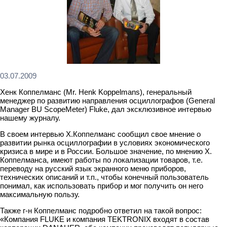
03.07.2009
Хенк Коппелманс (Mr. Henk Koppelmans), генеральный
менеджер по развитию направления осциллографов (General
Manager BU ScopeMeter) Fluke, дал эксклюзивное интервью
нашему журналу.
В своем интервью Х.Коппелманс сообщил свое мнение о
развитии рынка осциллографии в условиях экономического
кризиса в мире и в России. Большое значение, по мнению Х.
Коппелманса, имеют работы по локализации товаров, т.е.
переводу на русский язык экранного меню приборов,
технических описаний и т.п., чтобы конечный пользователь
понимал, как использовать прибор и мог получить он него
максимальную пользу.
Также г-н Коппелманс подробно ответил на такой вопрос:
«Компания FLUKE и компания TEKTRONIX входят в состав