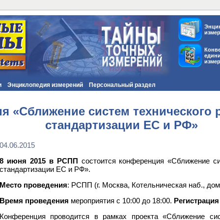
Энци
изме
Конв
един
изме
и
Энциклопедия измерений
Персональный раздел
я «Сближение систем технического 
стандартизации ЕС и РФ»
04.06.2015
8 июня 2015 в РСПП
состоится конференция «Сближение сис
стандартизации ЕС и РФ».
Место проведения
: РСПП (г. Москва, Котельническая наб., дом
Время проведения
мероприятия с 10:00 до 18:00.
Регистрация
Конференция проводится в рамках проекта «Сближение сис