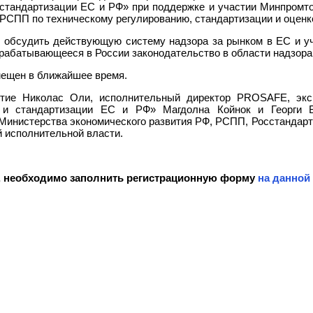
стандартизации ЕС и РФ» при поддержке и участии Минпромто
РСПП по техническому регулированию, стандартизации и оценк
 обсудить действующую систему надзора за рынком в ЕС и уч
рабатывающееся в России законодательство в области надзора
мещен в ближайшее время.
тие Николас Оли, исполнительный директор PROSAFE, экс
я и стандартизации ЕС и РФ» Магдолна Койнок и Георги Б
Министерства экономического развития РФ, РСПП, Росстандарт
й исполнительной власти.
, необходимо заполнить регистрационную форму
на данной