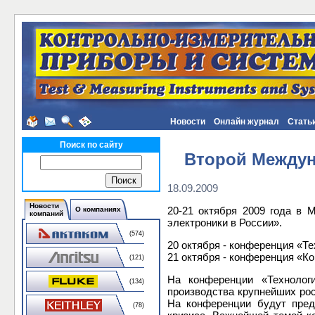
Новости
Онлайн журнал
Стать
Поиск по сайту
Второй Междун
18.09.2009
Новости
20-21 октября 2009 года в
О компаниях
компаний
электроники в России».
(574)
20 октября - конференция «Т
21 октября - конференция «Ко
(121)
На конференции «Технолог
(134)
производства крупнейших ро
На конференции будут пред
(78)