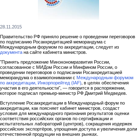
28.11.2015
Правительство РФ приняло решение о проведении переговоров
по подписанию Росаккредитацией меморандума с
Международным форумом по аккредитации, следует из
документа
на сайте кабинета министров.
"Принять предложение Минэкономразвития России,
согласованное с МИДом России и Минфином России, о
проведении переговоров о подписании Росаккредитацией
меморандума о взаимопонимании с
Международным форумом
по аккредитации, Инкорпорейтед (IAF)
, в целях обеспечения
участия в его деятельности", — говорится в распоряжении,
которое подписал премьер-министр РФ Дмитрий Медведев.
Вступление Росаккредитации в Международный форум по
аккредитации, как поясняет кабинет министров, создаст
условия для международного признания результатов оценки
соответствия российских органов по сертификации и
испытательных лабораторий (центров), сокращения издержек
российских экспортёров, упрощения доступа и увеличения доли
отечественной продукции на внешних рынках.