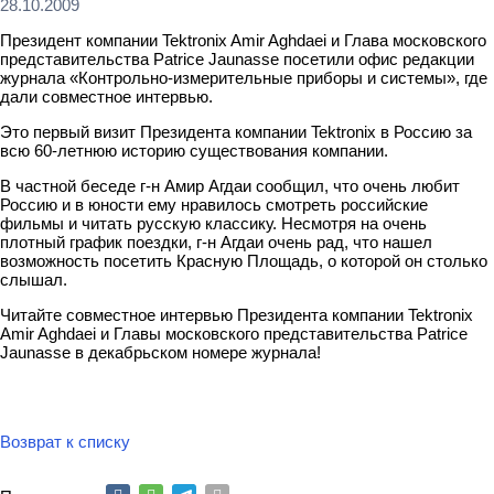
28.10.2009
Президент компании Tektronix Amir Aghdaei и Глава московского
представительства Patrice Jaunasse посетили офис редакции
журнала «Контрольно-измерительные приборы и системы», где
дали совместное интервью.
Это первый визит Президента компании Tektronix в Россию за
всю 60-летнюю историю существования компании.
В частной беседе г-н Амир Агдаи сообщил, что очень любит
Россию и в юности ему нравилось смотреть российские
фильмы и читать русскую классику. Несмотря на очень
плотный график поездки, г-н Агдаи очень рад, что нашел
возможность посетить Красную Площадь, о которой он столько
слышал.
Читайте совместное интервью Президента компании Tektronix
Amir Aghdaei и Главы московского представительства Patrice
Jaunasse в декабрьском номере журнала!
Возврат к списку