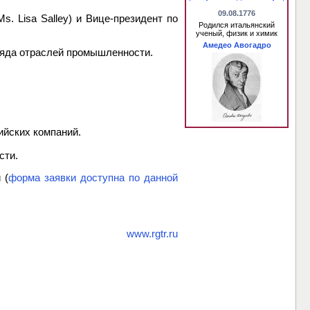
09.08.1776
. Lisa Salley) и Вице-президент по
Родился итальянский
ученый, физик и химик
Амедео Авогадро
ряда отраслей промышленности.
ийских компаний.
сти.
 (
форма заявки доступна по данной
www.rgtr.ru