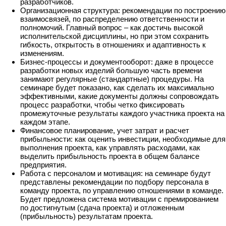
разработчиков.
Организационная структура: рекомендации по построению
взаимосвязей, по распределению ответственности и
полномочий. Главный вопрос – как достичь высокой
исполнительской дисциплины, но при этом сохранить
гибкость, открытость в отношениях и адаптивность к
изменениям.
Бизнес-процессы и документооборот: даже в процессе
разработки новых изделий большую часть времени
занимают регулярные (стандартные) процедуры. На
семинаре будет показано, как сделать их максимально
эффективными, какие документы должны сопровождать
процесс разработки, чтобы четко фиксировать
промежуточные результаты каждого участника проекта на
каждом этапе.
Финансовое планирование, учет затрат и расчет
прибыльности: как оценить инвестиции, необходимые для
выполнения проекта, как управлять расходами, как
выделить прибыльность проекта в общем балансе
предприятия.
Работа с персоналом и мотивация: на семинаре будут
представлены рекомендации по подбору персонала в
команду проекта, по управлению отношениями в команде.
Будет предложена система мотивации с премированием
по достигнутым (сдача проекта) и отложенным
(прибыльность) результатам проекта.