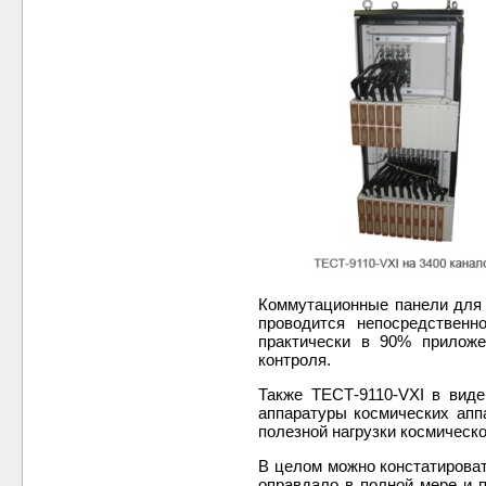
Коммутационные панели для 
проводится непосредствен
практически в 90% приложе
контроля.
Также ТЕСТ-9110-VXI в вид
аппаратуры космических аппа
полезной нагрузки космическо
В целом можно констатироват
оправдало в полной мере и 