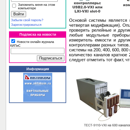
Запомнить меня на этом
компьютере
Основой системы является 
Забыли свой пароль?
четвертая модификация). Оп
Зарегистрироваться
проверять релейные и други
Подписка на новости
любые модульные приборы 
измеритель емкости и други
Новости онлайн журнала
контроллерами разных типов.
КИПиС
системы на 200, 400, 600, 80
количество каналов кратное 
следует отметить тот факт, ч
Информация