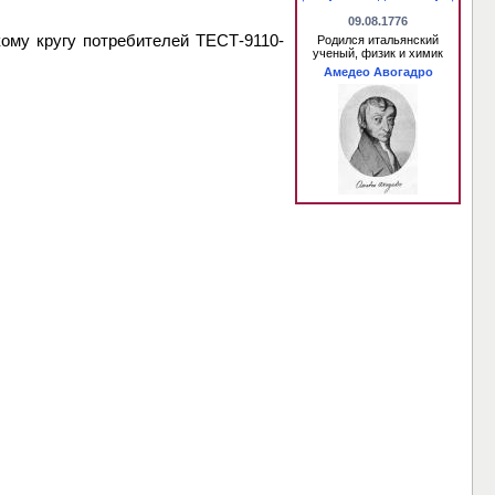
09.08.1776
ому кругу потребителей ТЕСТ-9110-
Родился итальянский
ученый, физик и химик
Амедео Авогадро