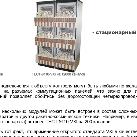
подключения к объекту контроля могут быть любыми по жела
но на разъемах коммутационных панелей, что важно для 
ний позволяет обойтись без дорогостоящей четырехпровод
е нескольких модулей может быть встроен в состав сложных
ратов и другой ракетно-космической техники. Например, в из
го аппарата) встроен ТЕСТ-9110-VXI на 200 каналов.
ь тот факт, что применение открытого стандарта VXI в качеств
позволило использовать преимущества и имеющиеся наработки