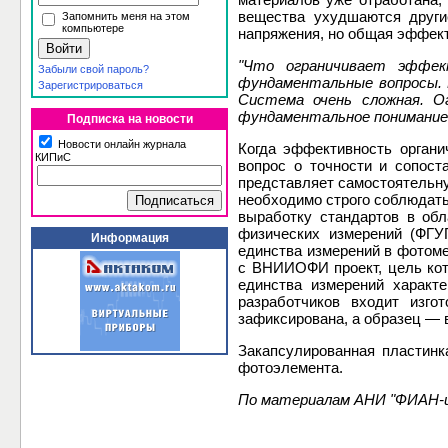
вещества ухудшаются други
Запомнить меня на этом
компьютере
напряжения, но общая эффек
"Что ограничивает эффек
Забыли свой пароль?
фундаментальные вопросы. 
Зарегистрироваться
Система очень сложная. О
фундаментальное понимание 
Подписка на новости
Новости онлайн журнала
Когда эффективность органи
КИПиС
вопрос о точности и сопос
представляет самостоятельну
необходимо строго соблюдать 
выработку стандартов в обл
физических измерений (ФГУ
Информация
единства измерений в фотоме
с ВНИИОФИ проект, цель кот
единства измерений характ
разработчиков входит изго
зафиксирована, а образец — 
Закапсулированная пластинк
фотоэлемента.
По материалам АНИ "ФИАН-