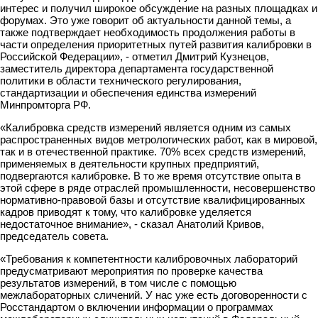
интерес и получил широкое обсуждение на разных площадках и
форумах. Это уже говорит об актуальности данной темы, а
также подтверждает необходимость продолжения работы в
части определения приоритетных путей развития калибровки в
Российской Федерации», - отметил Дмитрий Кузнецов,
заместитель директора департамента государственной
политики в области технического регулирования,
стандартизации и обеспечения единства измерений
Минпромторга РФ.
«Калибровка средств измерений является одним из самых
распространенных видов метрологических работ, как в мировой,
так и в отечественной практике. 70% всех средств измерений,
применяемых в деятельности крупных предприятий,
подвергаются калибровке. В то же время отсутствие опыта в
этой сфере в ряде отраслей промышленности, несовершенство
нормативно-правовой базы и отсутствие квалифицированных
кадров приводят к тому, что калибровке уделяется
недостаточное внимание», - сказал Анатолий Кривов,
председатель совета.
«Требования к компетентности калибровочных лабораторий
предусматривают мероприятия по проверке качества
результатов измерений, в том числе с помощью
межлабораторных сличений. У нас уже есть договоренности с
Росстандартом о включении информации о программах