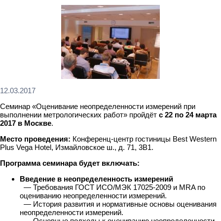
12.03.2017
Семинар «Оценивание неопределенности измерений при
выполнении метрологических работ» пройдёт
с 22 по 24 марта
2017 в Москве
.
Место проведения:
Конференц-центр гостиницы Best Western
Plus Vega Hotel, Измайловское ш., д. 71, 3В1.
Программа семинара будет включать:
Введение в неопределенность измерений
— Требования ГОСТ ИСО/МЭК 17025-2009 и MRA по
оцениванию неопределенности измерений.
— История развития и нормативные основы оценивания
неопределенности измерений.
— Основные подходы к оцениванию неопределенности