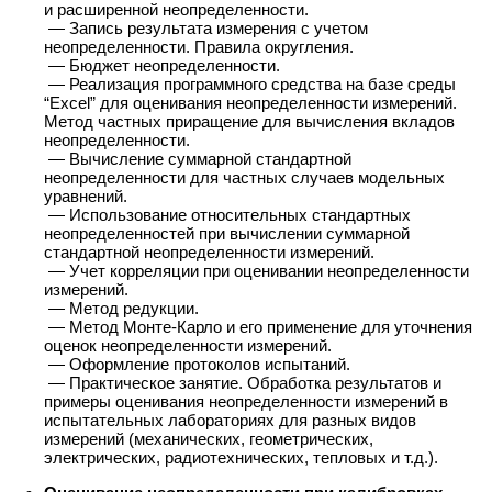
и расширенной неопределенности.
— Запись результата измерения с учетом
неопределенности. Правила округления.
— Бюджет неопределенности.
— Реализация программного средства на базе среды
“Excel” для оценивания неопределенности измерений.
Метод частных приращение для вычисления вкладов
неопределенности.
— Вычисление суммарной стандартной
неопределенности для частных случаев модельных
уравнений.
— Использование относительных стандартных
неопределенностей при вычислении суммарной
стандартной неопределенности измерений.
— Учет корреляции при оценивании неопределенности
измерений.
— Метод редукции.
— Метод Монте-Карло и его применение для уточнения
оценок неопределенности измерений.
— Оформление протоколов испытаний.
— Практическое занятие. Обработка результатов и
примеры оценивания неопределенности измерений в
испытательных лабораториях для разных видов
измерений (механических, геометрических,
электрических, радиотехнических, тепловых и т.д.).