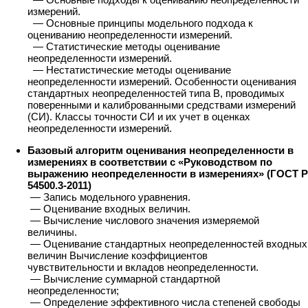
измерений.
— Основные принципы модельного подхода к
оцениванию неопределенности измерений.
— Статистические методы оценивание
неопределенности измерений.
— Нестатистические методы оценивание
неопределенности измерений. Особенности оценивания
стандартных неопределенностей типа В, проводимых
поверенными и калиброванными средствами измерений
(СИ). Классы точности СИ и их учет в оценках
неопределенности измерений.
Базовый алгоритм оценивания неопределенности в
измерениях в соответствии с «Руководством по
выражению неопределенности в измерениях» (ГОСТ Р
54500.3-2011)
— Запись модельного уравнения.
— Оценивание входных величин.
— Вычисление числового значения измеряемой
величины.
— Оценивание стандартных неопределенностей входных
величин Вычисление коэффициентов
чувствительности и вкладов неопределенности.
— Вычисление суммарной стандартной
неопределенности;
— Определение эффективного числа степеней свободы