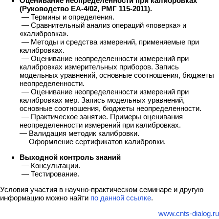
Оценивание неопределенности при калибровках
(Руководство ЕА-4/02, РМГ 115-2011).
— Термины и определения.
— Сравнительный анализ операций «поверка» и
«калибровка».
— Методы и средства измерений, применяемые при
калибровках.
— Оценивание неопределенности измерений при
калибровках измерительных приборов. Запись
модельных уравнений, основные соотношения, бюджеты
неопределенности.
— Оценивание неопределенности измерений при
калибровках мер. Запись модельных уравнений,
основные соотношения, бюджеты неопределенности.
— Практическое занятие. Примеры оценивания
неопределенности измерений при калибровках.
— Валидация методик калибровки.
— Оформление сертификатов калибровки.
Выходной контроль знаний
— Консультации.
— Тестирование.
Условия участия в научно-практическом семинаре и другую
информацию можно найти
по данной ссылке
.
www.cnts-dialog.ru