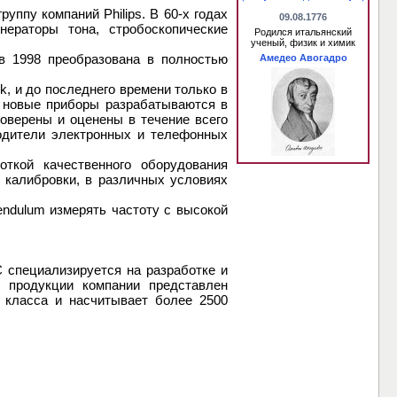
руппу компаний Philips. В 60-х годах
09.08.1776
нераторы тона, стробоскопические
Родился итальянский
ученый, физик и химик
, в 1998 преобразована в полностью
Амедео Авогадро
, и до последнего времени только в
е новые приборы разрабатываются в
оверены и оценены в течение всего
водители электронных и телефонных
откой качественного оборудования
 калибровки, в различных условиях
endulum измерять частоту с высокой
 специализируется на разработке и
т продукции компании представлен
о класса и насчитывает более 2500