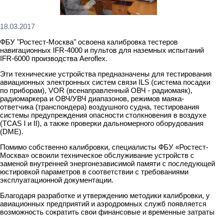
18.03.2017
ФБУ "Ростест-Москва" освоена калибровка тестеров
навигационных IFR-4000 и пультов для наземных испытаний
IFR-6000 производства Aeroflex.
Эти технические устройства предназначены для тестирования
авиационных электронных систем связи ILS (система посадки
по приборам), VOR (всенаправленный ОВЧ - радиомаяк),
радиомаркера и ОВЧ/УВЧ диапазонов, режимов маяка-
ответчика (транспондера) воздушного судна, тестирования
системы предупреждения опасности столкновения в воздухе
(TCAS I и II), а также проверки дальномерного оборудования
(DME).
Помимо собственно калибровки, специалисты ФБУ «Ростест-
Москва» освоили техническое обслуживание устройств с
заменой внутренней энергонезависимой памяти с последующей
юстировкой параметров в соответствии с требованиями
эксплуатационной документации.
Благодаря разработке и утверждению методики калибровки, у
авиационных предприятий и аэродромных служб появляется
возможность сократить свои финансовые и временные затраты