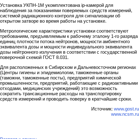
Установка УКПН-1М укомплектована ip-камерой для
наблюдения за показаниями поверяемых средств измерений,
системой радиационного контроля для сигнализации об
открытом затворе во время работы на установке.
Метрологические характеристики установки соответствуют
требованиям, предъявляемым к рабочему эталону 1-го разряда
единиц плотности потока нейтронов, мощности амбиентного
эквивалента дозы и мощности индивидуального эквивалента
дозы нейтронного излучения в соответствии с государственной
поверочной схемой ГОСТ 8.031.
Для расположенных в Сибирском и Дальневосточном регионах
(Центры гигиены и эпидемиологии, таможенные органы
(таможни, таможенные посты), предприятий химической
промышленности, предприятий, работающие с радиоактивными
отходами, медицинских учреждений) это возможность
сократить трансакционные расходы на транспортировку
средств измерений и проводить поверку в кратчайшие сроки.
Источник:
www.gost.ru
www.ncsm.ru