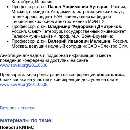
Кантабрия, Испания;
Профессор, д.т.н.
Павел Анфимович Бутырин
, Россия,
Москва, президент Академии электротехнических наук,
член-корреспондент РАН, заведующий кафедрой
Теоретических основ электротехники МЭИ ГУ;
Профессор, д.т.н.
Владимир Федорович Дмитриков
,
Россия, Санкт-Петербург, Государственный Университет
Телекоммуникаций им. проф. М.А. Бонч-Бруевича;
Профессор, д.т.н.
Валерий Иванович Мелешин
, Россия,
Москва, ведущий научный сотрудник ЗАО «Электро СИ».
Аннотации докладов и подробная информация о месте
прведения конференции доступны на сайте
www.sovel.org/20110608
.
Предварительная регистрация на конференции
обязательна
,
бланк заявки на участие в конференции доступен на сайте
www.sovel.org/20110608
.
Возврат к списку
Материалы по теме:
Новости КИПиС