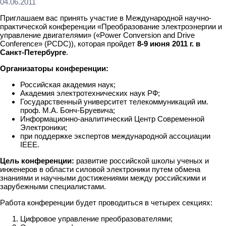
04.06.2011
Приглашаем вас принять участие в Международной научно-
практической конференции «Преобразование электроэнергии и
управление двигателями» («Power Conversion and Drive
Conference» (PCDC)), которая пройдет
8-9 июня 2011 г. в
Санкт-Петербурге
.
Организаторы конференции:
Российская академия наук;
Академия электротехнических наук РФ;
Государственный университет телекоммуникаций им.
проф. М.А. Бонч-Бруевича;
Информационно-аналитический Центр Современной
Электроники;
при поддержке экспертов международной ассоциации
IEEE.
Цель конференции:
развитие российской школы ученых и
инженеров в области силовой электроники путем обмена
знаниями и научными достижениями между российскими и
зарубежными специалистами.
Работа конференции будет проводиться в четырех секциях:
Цифровое управление преобразователями;