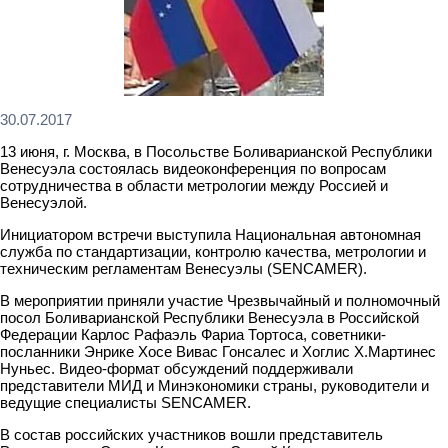
30.07.2017
13 июня, г. Москва, в Посольстве Боливарианской Республики
Венесуэла состоялась видеоконференция по вопросам
сотрудничества в области метрологии между Россией и
Венесуэлой.
Инициатором встречи выступила Национальная автономная
служба по стандартизации, контролю качества, метрологии и
техническим регламентам Венесуэлы (SENCAMER).
В мероприятии приняли участие Чрезвычайный и полномочный
посол Боливарианской Республики Венесуэла в Российской
Федерации Карлос Рафаэль Фариа Тортоса, советники-
посланники Энрике Хосе Вивас Гонсалес и Хоглис Х.Мартинес
Нуньес. Видео-формат обсуждений поддерживали
представители МИД и Минэкономики страны, руководители и
ведущие специалисты SENCAMER.
В состав российских участников вошли представитель