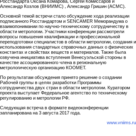
Росстандарта Оксана Комарова, Сергей Комиссаров и
Александр Козлов (ВНИИМС) , Александр Гришин (АСМС).
Основной темой встречи стало обсуждение хода реализации
подписанного Росстандартом и SENCAMER Меморандума о
взаимопонимании по научно-техническому сотрудничеству в
области метрологии. Участники конференции рассмотрели
вопросы повышения квалификации и профессиональной
переподготовки специалистов в области метрологии, создания и
использования стандартных справочных данных о физических
константах и свойствах веществ и материалов. Также была
озвучена инициатива вступления Венесуэльской стороны в
качестве ассоциированного члена в региональную
метрологическую организацию КООМЕТ.
По результатам обсуждения принято решение о создании
Рабочей группы в целях разработки Программы
сотрудничества двух стран в области метрологии. Куратором
проекта выступает Федеральное агентство по техническому
регулированию и метрологии РФ.
Следующая встреча в формате видеоконференции
запланирована на 3 августа 2017 года.
www.vniims.ru