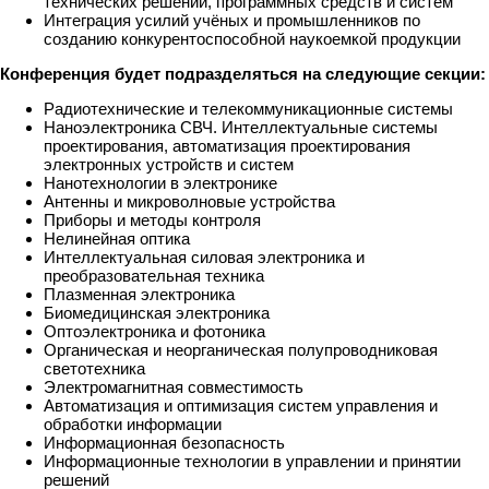
технических решений, программных средств и систем
Интеграция усилий учёных и промышленников по
созданию конкурентоспособной наукоемкой продукции
Конференция будет подразделяться на следующие секции:
Радиотехнические и телекоммуникационные системы
Наноэлектроника СВЧ. Интеллектуальные системы
проектирования, автоматизация проектирования
электронных устройств и систем
Нанотехнологии в электронике
Антенны и микроволновые устройства
Приборы и методы контроля
Нелинейная оптика
Интеллектуальная силовая электроника и
преобразовательная техника
Плазменная электроника
Биомедицинская электроника
Оптоэлектроника и фотоника
Органическая и неорганическая полупроводниковая
светотехника
Электромагнитная совместимость
Автоматизация и оптимизация систем управления и
обработки информации
Информационная безопасность
Информационные технологии в управлении и принятии
решений