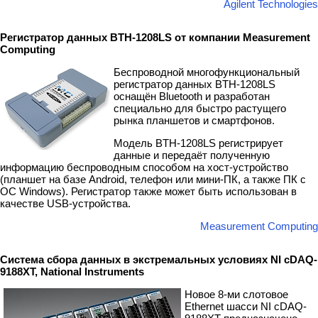
Agilent Technologies
Регистратор данных BTH-1208LS от компании Measurement
Computing
Беспроводной многофункциональный
регистратор данных BTH-1208LS
оснащён Bluetooth и разработан
специально для быстро растущего
рынка планшетов и смартфонов.
Модель BTH-1208LS регистрирует
данные и передаёт полученную
информацию беспроводным способом на хост-устройство
(планшет на базе Android, телефон или мини-ПК, а также ПК с
ОС Windows). Регистратор также может быть использован в
качестве USB-устройства.
Measurement Computing
Система сбора данных в экстремальных условиях NI cDAQ-
9188XT, National Instruments
Новое 8-ми слотовое
Ethernet шасси NI cDAQ-