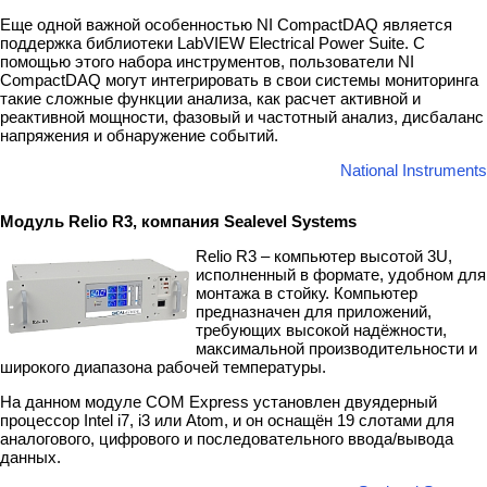
Еще одной важной особенностью NI CompactDAQ является
поддержка библиотеки LabVIEW Electrical Power Suite. С
помощью этого набора инструментов, пользователи NI
CompactDAQ могут интегрировать в свои системы мониторинга
такие сложные функции анализа, как расчет активной и
реактивной мощности, фазовый и частотный анализ, дисбаланс
напряжения и обнаружение событий.
National Instruments
Модуль Relio R3, компания Sealevel Systems
Relio R3 – компьютер высотой 3U,
исполненный в формате, удобном для
монтажа в стойку. Компьютер
предназначен для приложений,
требующих высокой надёжности,
максимальной производительности и
широкого диапазона рабочей температуры.
На данном модуле COM Express установлен двуядерный
процессор Intel i7, i3 или Atom, и он оснащён 19 слотами для
аналогового, цифрового и последовательного ввода/вывода
данных.