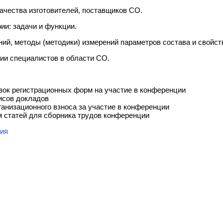
ачества изготовителей, поставщиков СО.
и: задачи и функции.
ий, методы (методики) измерений параметров состава и свойст
и специалистов в области СО.
ок регистрационных форм на участие в конференции
сов докладов
анизационного взноса за участие в конференции
 статей для сборника трудов конференции
тия