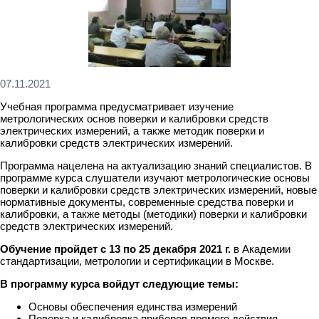
07.11.2021
Учебная программа предусматривает изучение
метрологических основ поверки и калибровки средств
электрических измерений, а также методик поверки и
калибровки средств электрических измерений.
Программа нацелена на актуализацию знаний специалистов. В
программе курса слушатели изучают метрологические основы
поверки и калибровки средств электрических измерений, новые
нормативные документы, современные средства поверки и
калибровки, а также методы (методики) поверки и калибровки
средств электрических измерений.
Обучение пройдет
с 13 по 25 декабря
2021
г.
в Академии
стандартизации, метрологии и сертификации в Москве.
В программу курса войдут следующие темы:
Основы обеспечения единства измерений
Поверка и калибровка приборов прямого действия