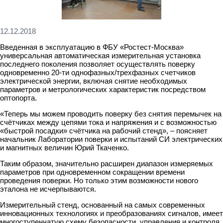
12.12.2018
Введенная в эксплуатацию в ФБУ «Ростест-Москва»
универсальная автоматическая измерительная установка
последнего поколения позволяет осуществлять поверку
одновременно 20-ти однофазных/трехфазных счетчиков
электрической энергии, включая снятие необходимых
параметров и метрологических характеристик посредством
оптопорта.
«Теперь мы можем проводить поверку без снятия перемычек на
счётчиках между цепями тока и напряжения и с возможностью
«быстрой посадки» счётчика на рабочий стенд», – поясняет
начальник Лаборатории поверки и испытаний СИ электрических
и магнитных величин Юрий Ткаченко.
Таким образом, значительно расширен диапазон измеряемых
параметров при одновременном сокращении времени
проведения поверки. Но только этим возможности нового
эталона не исчерпываются.
Измерительный стенд, основанный на самых современных
инновационных технологиях и преобразованиях сигналов, имеет
многоступенчатую схему безопасности, управления и контроля,