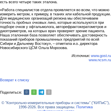
есть всего четыре таких эталона.
«Работа специалистов отдела проявляется во всем, что можно
измерить метром, к примеру, в тканях или кабельной продукции.
Для медицинских организаций региона мы обеспечиваем
точность пробных очковых линз, которые используются при
подборе очков у офтальмолога, авторефрактокератометров и
диоптриметров, на которых врач проверяет зрение пациента.
Наша эталонная база позволяет обеспечивать достоверность
показаний приборов промышленных предприятий по всей
Сибири и Дальнему Востоку», – отметила и.о. директора
Новосибирского ЦСМ Ольга Морозова.
Источник
:
www.gost.ru
www.ncsm.ru
Возврат к списку
Поделиться:
© "Контрольно-измерительные приборы и системы" ("КИПиС"),
1996-2026. Все права защищены.
Политика