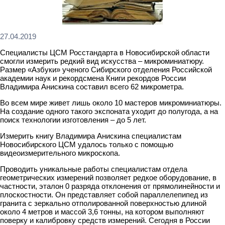
27.04.2019
Специалисты ЦСМ Росстандарта в Новосибирской области
смогли измерить редкий вид искусства – микроминиатюру.
Размер «Азбуки» ученого Сибирского отделения Российской
академии наук и рекордсмена Книги рекордов России
Владимира Анискина составил всего 62 микрометра.
Во всем мире живет лишь около 10 мастеров микроминиатюры.
На создание одного такого экспоната уходит до полугода, а на
поиск технологии изготовления – до 5 лет.
Измерить книгу Владимира Анискина специалистам
Новосибирского ЦСМ удалось только с помощью
видеоизмерительного микроскопа.
Проводить уникальные работы специалистам отдела
геометрических измерений позволяет редкое оборудование, в
частности, эталон 0 разряда отклонения от прямолинейности и
плоскостности. Он представляет собой параллелепипед из
гранита с зеркально отполированной поверхностью длиной
около 4 метров и массой 3,6 тонны, на котором выполняют
поверку и калибровку средств измерений. Сегодня в России