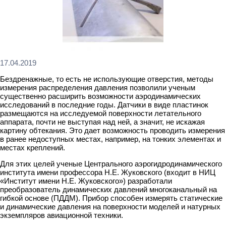
17.04.2019
Бездренажные, то есть не использующие отверстия, методы
измерения распределения давления позволили ученым
существенно расширить возможности аэродинамических
исследований в последние годы. Датчики в виде пластинок
размещаются на исследуемой поверхности летательного
аппарата, почти не выступая над ней, а значит, не искажая
картину обтекания. Это дает возможность проводить измерения
в ранее недоступных местах, например, на тонких элементах и
местах креплений.
Для этих целей ученые Центрального аэрогидродинамического
института имени профессора Н.Е. Жуковского (входит в НИЦ
«Институт имени Н.Е. Жуковского») разработали
преобразователь динамических давлений многоканальный на
гибкой основе (ПДДМ). Прибор способен измерять статические
и динамические давления на поверхности моделей и натурных
экземпляров авиационной техники.