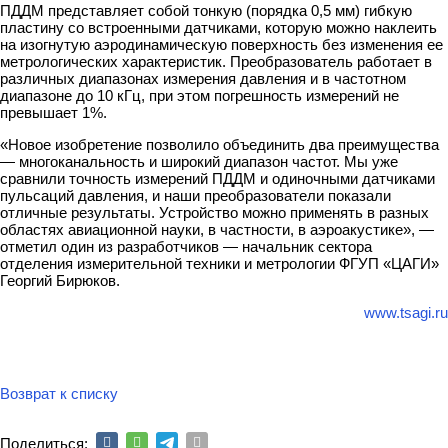
ПДДМ представляет собой тонкую (порядка 0,5 мм) гибкую
пластину со встроенными датчиками, которую можно наклеить
на изогнутую аэродинамическую поверхность без изменения ее
метрологических характеристик. Преобразователь работает в
различных диапазонах измерения давления и в частотном
диапазоне до 10 кГц, при этом погрешность измерений не
превышает 1%.
«Новое изобретение позволило объединить два преимущества
— многоканальность и широкий диапазон частот. Мы уже
сравнили точность измерений ПДДМ и одиночными датчиками
пульсаций давления, и наши преобразователи показали
отличные результаты. Устройство можно применять в разных
областях авиационной науки, в частности, в аэроакустике», —
отметил один из разработчиков — начальник сектора
отделения измерительной техники и метрологии ФГУП «ЦАГИ»
Георгий Бирюков.
www.tsagi.ru
Возврат к списку
Поделиться: