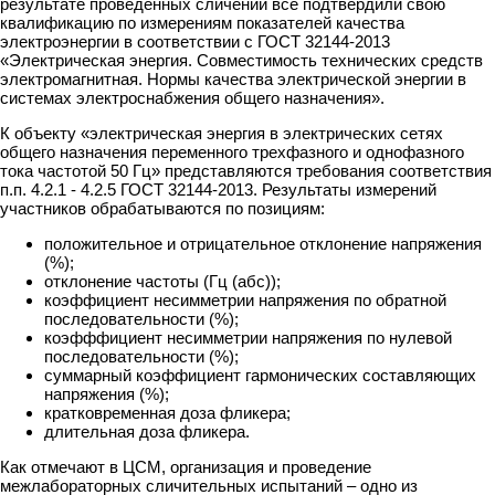
результате проведенных сличений все подтвердили свою
квалификацию по измерениям показателей качества
электроэнергии в соответствии с ГОСТ 32144-2013
«Электрическая энергия. Совместимость технических средств
электромагнитная. Нормы качества электрической энергии в
системах электроснабжения общего назначения».
К объекту «электрическая энергия в электрических сетях
общего назначения переменного трехфазного и однофазного
тока частотой 50 Гц» представляются требования соответствия
п.п. 4.2.1 - 4.2.5 ГОСТ 32144-2013. Результаты измерений
участников обрабатываются по позициям:
положительное и отрицательное отклонение напряжения
(%);
отклонение частоты (Гц (абс));
коэффициент несимметрии напряжения по обратной
последовательности (%);
коэфффициент несимметрии напряжения по нулевой
последовательности (%);
суммарный коэффициент гармонических составляющих
напряжения (%);
кратковременная доза фликера;
длительная доза фликера.
Как отмечают в ЦСМ, организация и проведение
межлабораторных сличительных испытаний – одно из