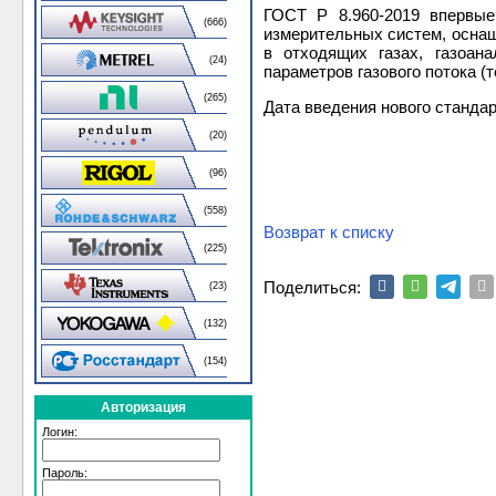
ГОСТ Р 8.960-2019 впервые
(666)
измерительных систем, осна
в отходящих газах, газоан
(24)
параметров газового потока (
(265)
Дата введения нового стандарт
(20)
(96)
(558)
Возврат к списку
(225)
Поделиться:
(23)
(132)
(154)
Авторизация
Логин:
Пароль: