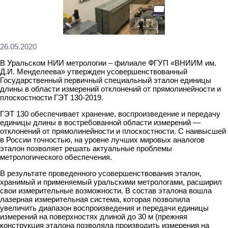
26.05.2020
В Уральском НИИ метрологии – филиале ФГУП «ВНИИМ им.
Д.И. Менделеева» утвержден усовершенствованный
Государственный первичный специальный эталон единицы
длины в области измерений отклонений от прямолинейности и
плоскостности ГЭТ 130-2019.
ГЭТ 130 обеспечивает хранение, воспроизведение и передачу
единицы длины в востребованной области измерений —
отклонений от прямолинейности и плоскостности. С наивысшей
в России точностью, на уровне лучших мировых аналогов
эталон позволяет решать актуальные проблемы
метрологического обеспечения.
В результате проведенного усовершенствования эталон,
хранимый и применяемый уральскими метрологами, расширил
свои измерительные возможности. В состав эталона вошла
лазерная измерительная система, которая позволила
увеличить диапазон воспроизведения и передачи единицы
измерений на поверхностях длиной до 30 м (прежняя
конструкция эталона позволяла производить измерения на